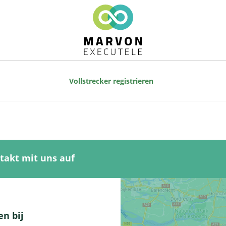
Vollstrecker registrieren
takt mit uns auf
n bij