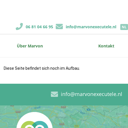
06 81 04 66 95
info@marvonexecutele.nl
NL
Über Marvon
Kontakt
Diese Seite befindet sich noch im Aufbau.
info@marvonexecutele.nl