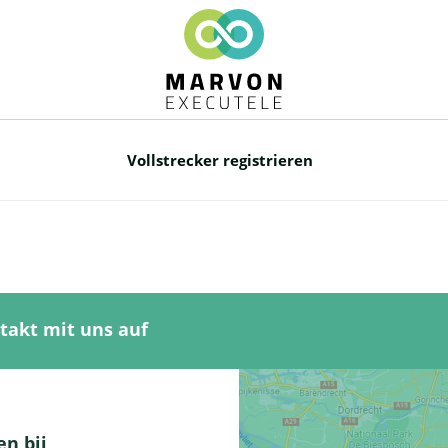
Vollstrecker registrieren
takt mit uns auf
n bij